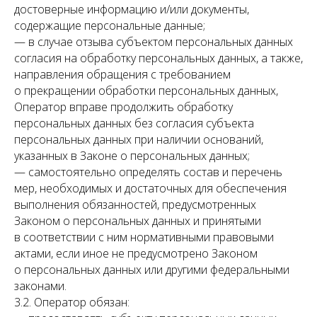
достоверные информацию и/или документы,
содержащие персональные данные;
— в случае отзыва субъектом персональных данных
согласия на обработку персональных данных, а также,
направления обращения с требованием
о прекращении обработки персональных данных,
Оператор вправе продолжить обработку
персональных данных без согласия субъекта
персональных данных при наличии оснований,
указанных в Законе о персональных данных;
— самостоятельно определять состав и перечень
мер, необходимых и достаточных для обеспечения
выполнения обязанностей, предусмотренных
Законом о персональных данных и принятыми
в соответствии с ним нормативными правовыми
актами, если иное не предусмотрено Законом
о персональных данных или другими федеральными
законами.
3.2. Оператор обязан: