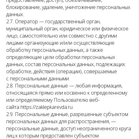
предоставление, доступ), обезличивание,
блокирование, удаление, уничтожение персональных
данных.
2.7. Оператор — государственный орган,
муниципальный орган, юридическое или физическое
лицо, самостоятельно или совместно с другими
лицами организующие и/или осуществляющие
обработку персональных данных, а также
определяющие цели обработки персональных
данных, состав персональных данных, подлежащих
обработке, действия (операции), совершаемые
с персональными данными.
2.8. Персональные данные — любая информация,
относящаяся прямо или косвенно к определенному
или определяемому Пользователю веб-
сайта https://zaklepkarevda.ru.
2.9. Персональные данные, разрешенные субъектом
персональных данных для распространения, —
персональные данные, доступ неограниченного круга
лиц к которым предоставлен субъектом